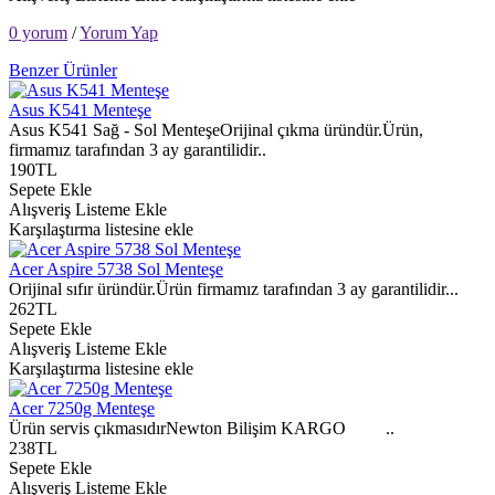
0 yorum
/
Yorum Yap
Benzer Ürünler
Asus K541 Menteşe
Asus K541 Sağ - Sol MenteşeOrijinal çıkma üründür.Ürün,
firmamız tarafından 3 ay garantilidir..
190TL
Sepete Ekle
Alışveriş Listeme Ekle
Karşılaştırma listesine ekle
Acer Aspire 5738 Sol Menteşe
Orijinal sıfır üründür.Ürün firmamız tarafından 3 ay garantilidir...
262TL
Sepete Ekle
Alışveriş Listeme Ekle
Karşılaştırma listesine ekle
Acer 7250g Menteşe
Ürün servis çıkmasıdırNewton Bilişim KARGO ..
238TL
Sepete Ekle
Alışveriş Listeme Ekle