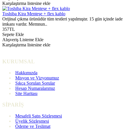
Karşılaştırma listesine ekle
Toshiba Kira Menteşe + flex kablo
Orijinal çıkma ürünüdür tüm testleri yapılmıştır. 15 gün içinde iade
imkanı vardır. Memnun..
357TL
Sepete Ekle
Alışveriş Listeme Ekle
Karşılaştırma listesine ekle
KURUMSAL
Hakkımızda
Misyon ve Vizyonumuz
Sıkça Sorulan Sorular
Hesap Numaralarımız
Site Haritası
SİPARİŞ
Mesafeli Satış Sözleşmesi
Üyelik Sözleşmesi
Ödeme ve Teslimat