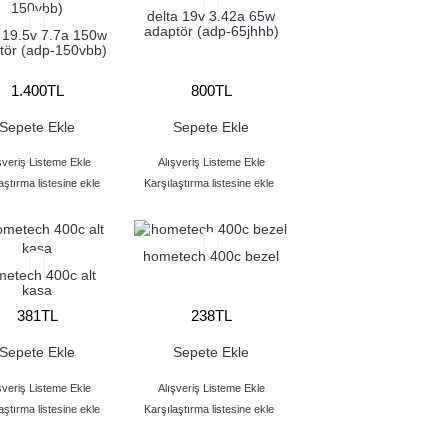
delta 19v 3.42a 65w
adaptör (adp-65jhhb)
a 19.5v 7.7a 150w
tör (adp-150vbb)
1.400TL
800TL
Sepete Ekle
Sepete Ekle
şveriş Listeme Ekle
Alışveriş Listeme Ekle
aştırma listesine ekle
Karşılaştırma listesine ekle
hometech 400c bezel
etech 400c alt
kasa
381TL
238TL
Sepete Ekle
Sepete Ekle
şveriş Listeme Ekle
Alışveriş Listeme Ekle
aştırma listesine ekle
Karşılaştırma listesine ekle