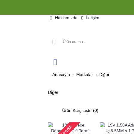
Hakkımızda
İletişim
HAZIR SISTEMLER
OYUNCU E
Anasayfa
Markalar
Diğer
Diğer
Ürün Karşılaştır (0)