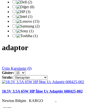
adaptor
Ürün Karşılaştır (0)
Göster:
Sırala:
18.5V 3.5A 65W HP İğne Uç Adaptör 608425-002
Newton Bilişim KARGO ..