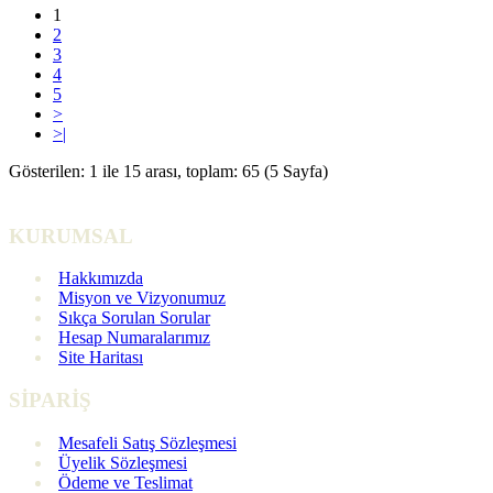
1
2
3
4
5
>
>|
Gösterilen: 1 ile 15 arası, toplam: 65 (5 Sayfa)
KURUMSAL
Hakkımızda
Misyon ve Vizyonumuz
Sıkça Sorulan Sorular
Hesap Numaralarımız
Site Haritası
SİPARİŞ
Mesafeli Satış Sözleşmesi
Üyelik Sözleşmesi
Ödeme ve Teslimat