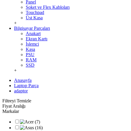
Panel
Soket ve Flex Kabloları
Touchpad
Üst Kasa
+
Bilgisayar Parçaları
Anakart
Ekran Kartı
İşlemci
Kasa
PSU
RAM
SSD
+
Anasayfa
Laptop Parça
adaptor
Filtreyi Temizle
Fiyat Aralığı
Markalar