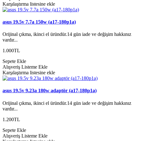
Karşılaştırma listesine ekle
asus 19.5v 7.7a 150w (a17-180p1a)
Orijinal çıkma, ikinci el üründür.14 gün iade ve değişim hakkınız
vardır...
1.000TL
Sepete Ekle
Alışveriş Listeme Ekle
Karşılaştırma listesine ekle
asus 19.5v 9.23a 180w adaptör (a17-180p1a)
Orijinal çıkma, ikinci el üründür.14 gün iade ve değişim hakkınız
vardır...
1.200TL
Sepete Ekle
Alışveriş Listeme Ekle