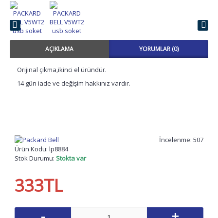
AÇIKLAMA
YORUMLAR (0)
Orijinal çıkma,ikinci el üründür.
14 gün iade ve değişim hakkınız vardır.
İncelenme: 507
Ürün Kodu:
lp8884
Stok Durumu:
Stokta var
333TL
-
+