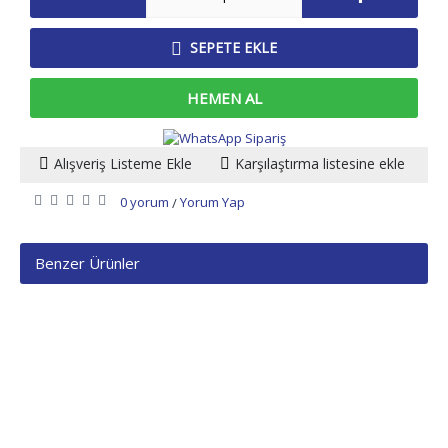
SEPETE EKLE
HEMEN AL
Alışveriş Listeme Ekle
Karşılaştırma listesine ekle
0 yorum
Yorum Yap
/
Benzer Ürünler
KURUMSAL
SİPARİŞ