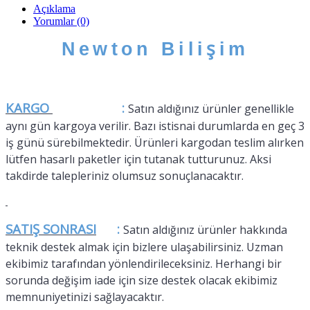
Açıklama
Yorumlar (0)
ş
Newton Bili
im
KARGO
:
Satın aldığınız ürünler genellikle
aynı gün kargoya verilir. Bazı istisnai durumlarda en geç 3
iş günü sürebilmektedir. Ürünleri kargodan teslim alırken
lütfen hasarlı paketler için tutanak tutturunuz. Aksi
takdirde talepleriniz olumsuz sonuçlanacaktır.
SATIŞ SONRASI
:
Satın aldığınız ürünler hakkında
teknik destek almak için bizlere ulaşabilirsiniz. Uzman
ekibimiz tarafından yönlendirileceksiniz. Herhangi bir
sorunda değişim iade için size destek olacak ekibimiz
memnuniyetinizi sağlayacaktır.