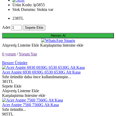
Ürün Kodu:
lp5855
Stok Durumu:
Stokta var
238TL
Adet
Sepete Ekle
Hemen Al
Alışveriş Listeme Ekle
Karşılaştırma listesine ekle
0 yorum
/
Yorum Yap
Benzer Ürünler
Acer Aspire 6930 6930G 6530 6530G Alt Kasa
Sıfır üründür daha önce kullanılmamıştır...
381TL
Sepete Ekle
Alışveriş Listeme Ekle
Karşılaştırma listesine ekle
Acer Aspire 7560 7560G Alt Kasa
Sıfır üründür...
905TL