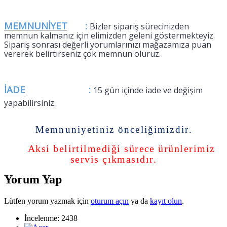
MEMNUNİYET
:
Bizler sipariş sürecinizden
memnun kalmanız için elimizden geleni göstermekteyiz.
Sipariş sonrası değerli yorumlarınızı mağazamıza puan
vererek belirtirseniz çok memnun oluruz.
İADE
:
15 gün içinde iade ve değişim
yapabilirsiniz.
Memnuniyetiniz önceliğimizdir
.
Aksi belirtilmediği sürece ürünlerimiz
servis çıkmasıdır.
Yorum Yap
Lütfen yorum yazmak için
oturum açın
ya da
kayıt olun
.
İncelenme: 2438