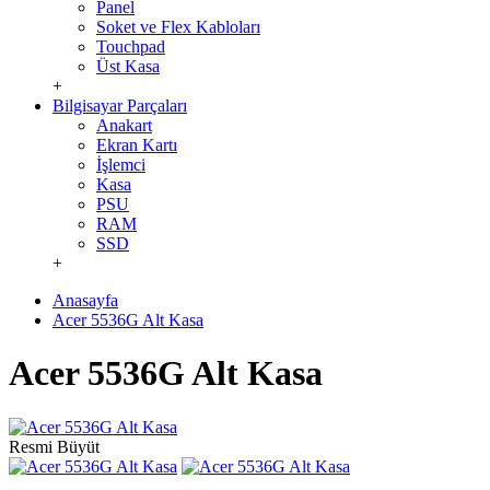
Panel
Soket ve Flex Kabloları
Touchpad
Üst Kasa
+
Bilgisayar Parçaları
Anakart
Ekran Kartı
İşlemci
Kasa
PSU
RAM
SSD
+
Anasayfa
Acer 5536G Alt Kasa
Acer 5536G Alt Kasa
Resmi Büyüt