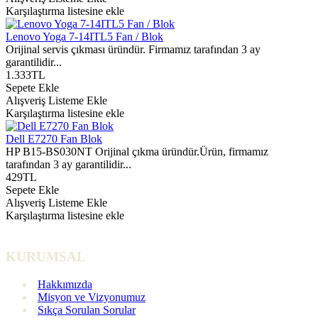
Karşılaştırma listesine ekle
Lenovo Yoga 7-14ITL5 Fan / Blok
Orijinal servis çıkması üründür. Firmamız tarafından 3 ay
garantilidir...
1.333TL
Sepete Ekle
Alışveriş Listeme Ekle
Karşılaştırma listesine ekle
Dell E7270 Fan Blok
HP B15-BS030NT Orijinal çıkma üründür.Ürün, firmamız
tarafından 3 ay garantilidir...
429TL
Sepete Ekle
Alışveriş Listeme Ekle
Karşılaştırma listesine ekle
KURUMSAL
Hakkımızda
Misyon ve Vizyonumuz
Sıkça Sorulan Sorular