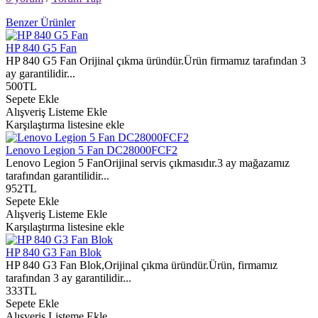
Benzer Ürünler
HP 840 G5 Fan
HP 840 G5 Fan Orijinal çıkma üründür.Ürün firmamız tarafından 3
ay garantilidir...
500TL
Sepete Ekle
Alışveriş Listeme Ekle
Karşılaştırma listesine ekle
Lenovo Legion 5 Fan DC28000FCF2
Lenovo Legion 5 FanOrijinal servis çıkmasıdır.3 ay mağazamız
tarafından garantilidir...
952TL
Sepete Ekle
Alışveriş Listeme Ekle
Karşılaştırma listesine ekle
HP 840 G3 Fan Blok
HP 840 G3 Fan Blok,Orijinal çıkma üründür.Ürün, firmamız
tarafından 3 ay garantilidir...
333TL
Sepete Ekle
Alışveriş Listeme Ekle