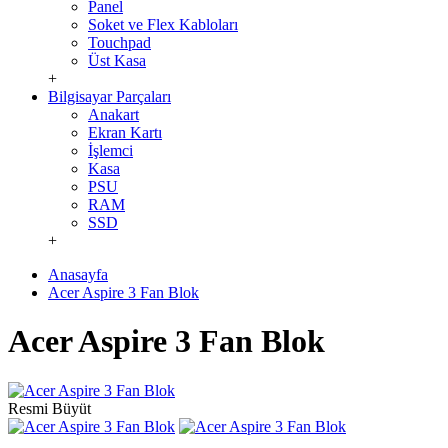
Panel
Soket ve Flex Kabloları
Touchpad
Üst Kasa
+
Bilgisayar Parçaları
Anakart
Ekran Kartı
İşlemci
Kasa
PSU
RAM
SSD
+
Anasayfa
Acer Aspire 3 Fan Blok
Acer Aspire 3 Fan Blok
Resmi Büyüt