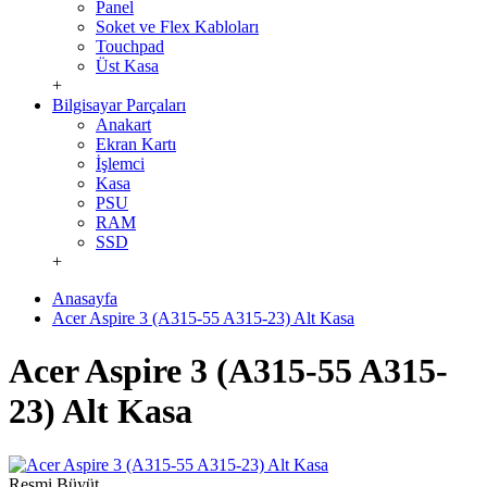
Panel
Soket ve Flex Kabloları
Touchpad
Üst Kasa
+
Bilgisayar Parçaları
Anakart
Ekran Kartı
İşlemci
Kasa
PSU
RAM
SSD
+
Anasayfa
Acer Aspire 3 (A315-55 A315-23) Alt Kasa
Acer Aspire 3 (A315-55 A315-
23) Alt Kasa
Resmi Büyüt