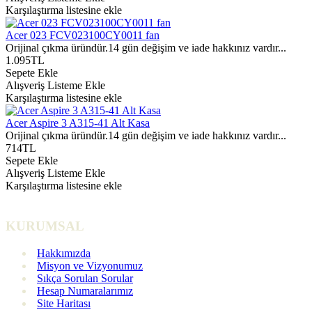
Karşılaştırma listesine ekle
Acer 023 FCV023100CY0011 fan
Orijinal çıkma üründür.14 gün değişim ve iade hakkınız vardır...
1.095TL
Sepete Ekle
Alışveriş Listeme Ekle
Karşılaştırma listesine ekle
Acer Aspire 3 A315-41 Alt Kasa
Orijinal çıkma üründür.14 gün değişim ve iade hakkınız vardır...
714TL
Sepete Ekle
Alışveriş Listeme Ekle
Karşılaştırma listesine ekle
KURUMSAL
Hakkımızda
Misyon ve Vizyonumuz
Sıkça Sorulan Sorular
Hesap Numaralarımız
Site Haritası