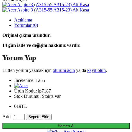
Açıklama
Yorumlar (0)
Orijinal çıkma üründür.
14 gün iade ve değişim hakkınız vardır.
Yorum Yap
Lütfen yorum yazmak için
oturum açın
ya da
kayıt olun
.
İncelenme: 1255
Ürün Kodu:
lp7187
Stok Durumu:
Stokta var
619TL
Adet
Sepete Ekle
Hemen Al