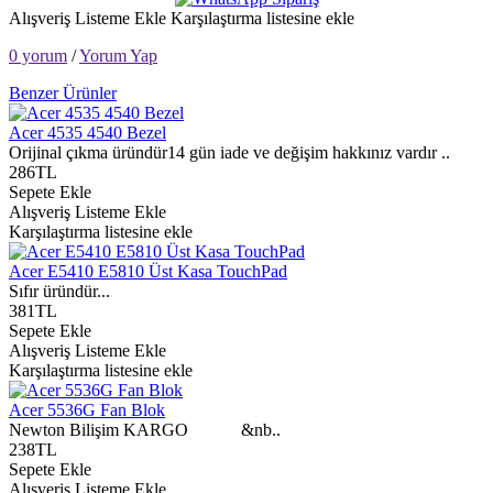
Alışveriş Listeme Ekle
Karşılaştırma listesine ekle
0 yorum
/
Yorum Yap
Benzer Ürünler
Acer 4535 4540 Bezel
Orijinal çıkma üründür14 gün iade ve değişim hakkınız vardır ..
286TL
Sepete Ekle
Alışveriş Listeme Ekle
Karşılaştırma listesine ekle
Acer E5410 E5810 Üst Kasa TouchPad
Sıfır üründür...
381TL
Sepete Ekle
Alışveriş Listeme Ekle
Karşılaştırma listesine ekle
Acer 5536G Fan Blok
Newton Bilişim KARGO &nb..
238TL
Sepete Ekle
Alışveriş Listeme Ekle