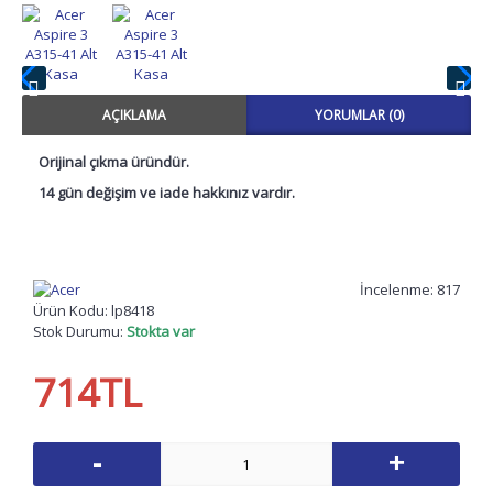
AÇIKLAMA
YORUMLAR (0)
Orijinal çıkma üründür.
14 gün değişim ve iade hakkınız vardır.
İncelenme: 817
Ürün Kodu:
lp8418
Stok Durumu:
Stokta var
714TL
-
+